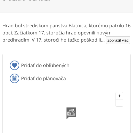
Hrad bol strediskom panstva Blatnica, ktorému patrilo 16
obcí. Začiatkom 17. storočia hrad opevnili novým
predhradím. V 17. storočí ho ťažko poškodili
…
Zobraziť viac
Pridať do obľúbených
Pridať do plánovača
+
−