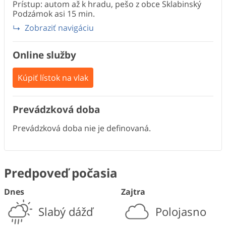
Prístup: autom až k hradu, pešo z obce Sklabinský
Podzámok asi 15 min.
Zobraziť navigáciu
Online služby
Kúpiť lístok na vlak
Prevádzková doba
Prevádzková doba nie je definovaná.
Predpoveď počasia
Dnes
Zajtra
Slabý dážď
Polojasno