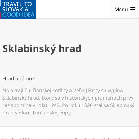
Menu
Sklabinský hrad
Hrad a zámok
Na okraji Turčianskej kotliny a Veľkej Fatry sa vypína
Sklabinský hrad, ktorý sa v historických prameňoch prvý
raz spomína v roku 1242. Po roku 1320 stal sa Sklabinský
hrad sídlom Turčianskej župy.