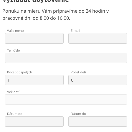
Ponuku na mieru Vám pripravíme do 24 hodín v
pracovné dni od 8:00 do 16:00.
Vaše meno
E-mail
Tel. číslo
Počet dospelých
Počet detí
Vek detí
Dátum od
Dátum do