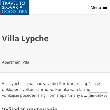
Menu
Villa Lypche
Apartmán, Vila
Vila Lypche sa nachádza v obci Partizánska Ľupča a je
obklopená veľkou záhradou. Ponúka vám farmu,
vonkajšie posedenie s grilom a apartmány s
…
Zobraziť viac
Vyžiadať ubytovanie