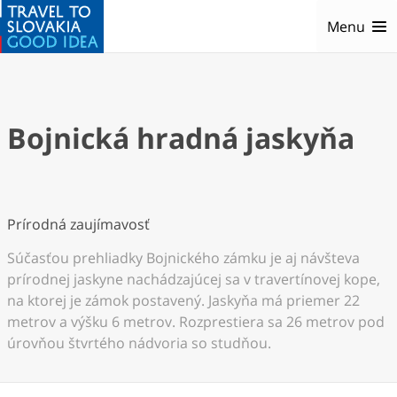
Menu
Bojnická hradná jaskyňa
Prírodná zaujímavosť
Súčasťou prehliadky Bojnického zámku je aj návšteva
prírodnej jaskyne nachádzajúcej sa v travertínovej kope,
na ktorej je zámok postavený. Jaskyňa má priemer 22
metrov a výšku 6 metrov. Rozprestiera sa 26 metrov pod
úrovňou štvrtého nádvoria so studňou.