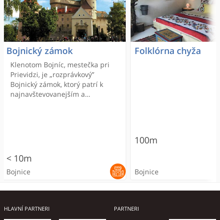
Bojnický zámok
Folklórna chyža
Klenotom Bojníc, mestečka pri
Prievidzi, je „rozprávkový”
Bojnický zámok, ktorý patrí k
najnavštevovanejším a
najkrajším zámkom nielen na
Slovensku, ale aj v strednej
Európe.
100m
< 10m
Bojnice
Bojnice
ODPORÚČANÉ
HLAVNÍ PARTNERI
PARTNERI