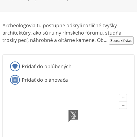
Archeológovia tu postupne odkryli rozličné zvyšky
architektúry, ako sú ruiny rímskeho fórumu, studňa,
trosky pecí, náhrobné a oltárne kamene. Ob
…
Zobraziť viac
Pridať do obľúbených
Pridať do plánovača
+
−