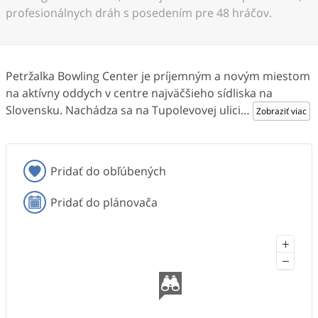
profesionálnych dráh s posedením pre 48 hráčov.
Petržalka Bowling Center je príjemným a novým miestom
na aktívny oddych v centre najväčšieho sídliska na
Slovensku. Nachádza sa na Tupolevovej ulici
…
Zobraziť viac
Pridať do obľúbených
Pridať do plánovača
+
−