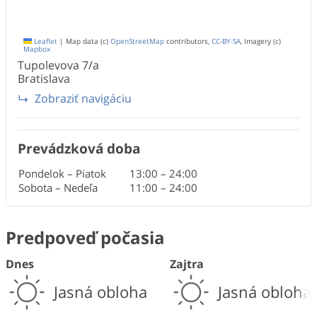
Leaflet
|
Map data (c)
OpenStreetMap
contributors,
CC-BY-SA
, Imagery (c)
Mapbox
Tupolevova
7/a
Bratislava
Zobraziť navigáciu
Prevádzková doba
Pondelok – Piatok
13:00
–
24:00
Sobota – Nedeľa
11:00
–
24:00
Predpoveď počasia
Dnes
Zajtra
Jasná obloha
Jasná obloha