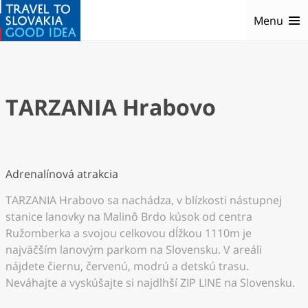
Menu
TARZANIA Hrabovo
Adrenalínová atrakcia
TARZANIA Hrabovo sa nachádza, v blízkosti nástupnej
stanice lanovky na Malinô Brdo kúsok od centra
Ružomberka a svojou celkovou dĺžkou 1110m je
najväčším lanovým parkom na Slovensku. V areáli
nájdete čiernu, červenú, modrú a detskú trasu.
Neváhajte a vyskúšajte si najdlhší ZIP LINE na Slovensku.