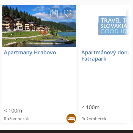
Apartmany Hrabovo
Apartmánový dom
Fatrapark
< 100m
< 100m
Ružomberok
Ružomberok