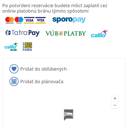
Po potvrdení rezervácie budete môcť zaplatiť cez
online platobnú bránu týmito spôsobmi
Pridať do obľúbených
Pridať do plánovača
+
−