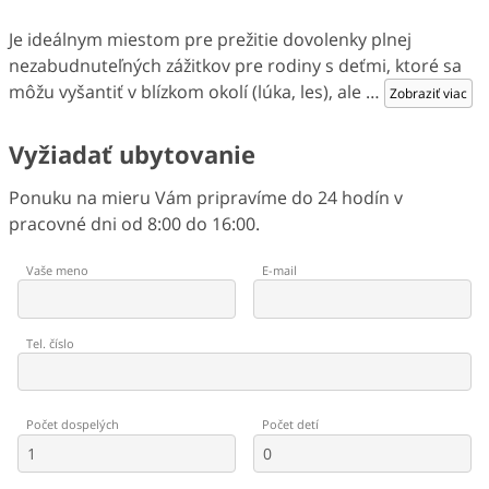
Je ideálnym miestom pre prežitie dovolenky plnej
nezabudnuteľných zážitkov pre rodiny s deťmi, ktoré sa
môžu vyšantiť v blízkom okolí (lúka, les), ale
…
Zobraziť viac
Vyžiadať ubytovanie
Ponuku na mieru Vám pripravíme do 24 hodín v
pracovné dni od 8:00 do 16:00.
Vaše meno
E-mail
Tel. číslo
Počet dospelých
Počet detí